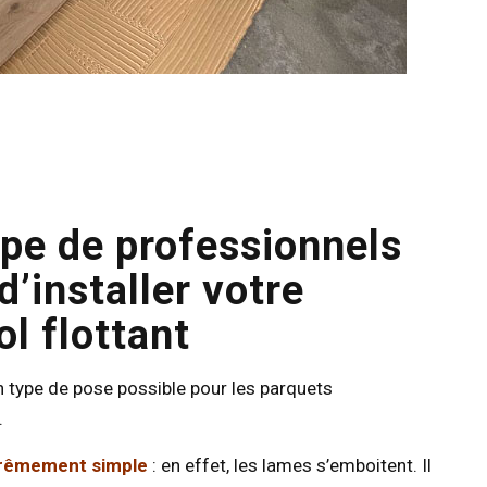
pe de professionnels
d’installer votre
l flottant
 type de pose possible pour les parquets
.
xtrêmement simple
: en effet, les lames s’emboitent. Il