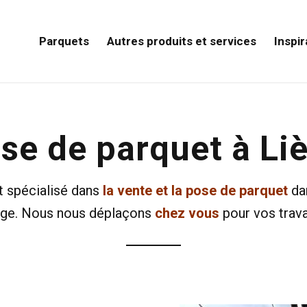
Parquets
Autres produits et services
Inspir
se de parquet à Li
t spécialisé dans
la vente et la pose de parquet
dan
ège. Nous nous déplaçons
chez vous
pour vos trava