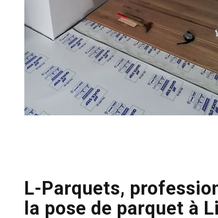
L-Parquets, professio
la pose de parquet à L