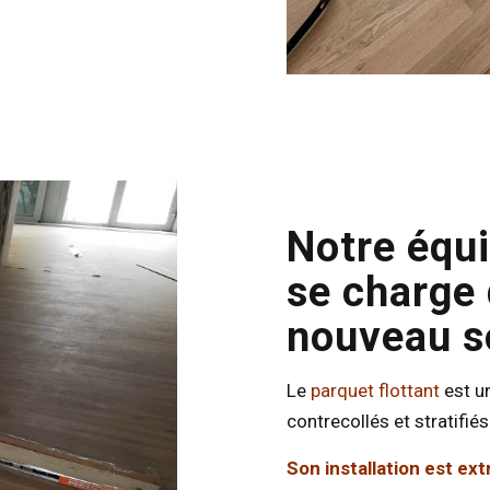
Notre équi
se charge 
nouveau so
Le
parquet flottant
est un
contrecollés et stratifiés
Son installation est e