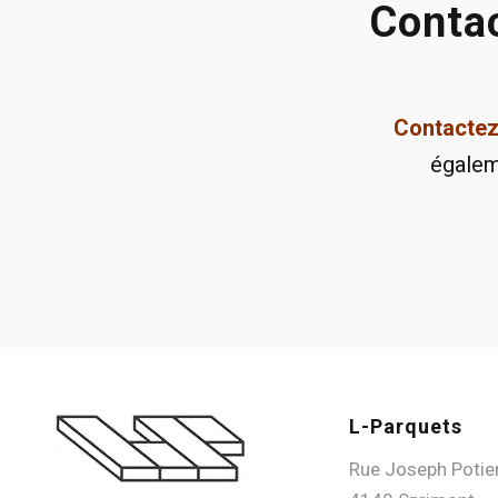
Contac
Contacte
égale
L-Parquets
Rue Joseph Potie