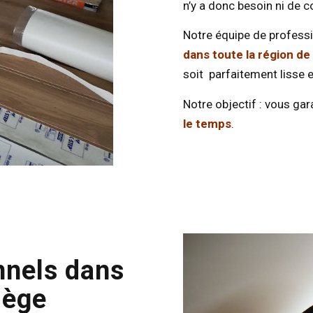
n’y a donc besoin ni de col
Notre équipe de professi
dans toute la région de
soit parfaitement lisse e
Notre objectif : vous gar
le temps
.
nnels dans
iège