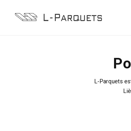
Po
L-Parquets es
Li