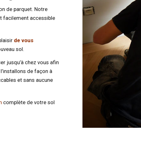
ion de parquet. Notre
st facilement accessible
laisir
de vous
ouveau sol.
er jusqu’à chez vous afin
 l’installons de façon à
eccables et sans aucune
n
complète de votre sol