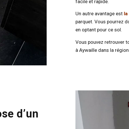
facile et rapide.
Un autre avantage est
la
parquet. Vous pourrez don
en optant pour ce sol.
Vous pouvez retrouver t
à Aywaille dans la région
ose d’un