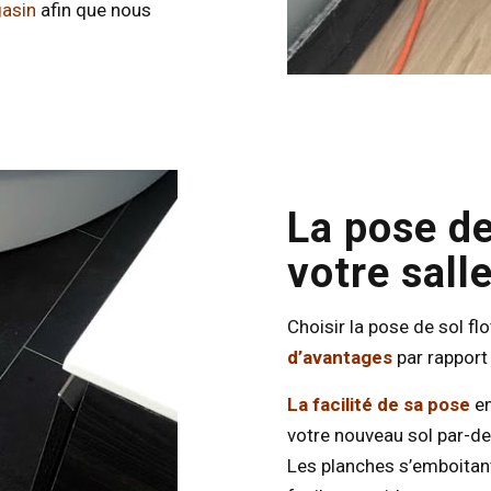
gasin
afin que nous
La pose de
votre sall
Choisir la pose de sol fl
d’avantages
par rapport 
La facilité de sa pose
en
votre nouveau sol par-des
Les planches s’emboitant