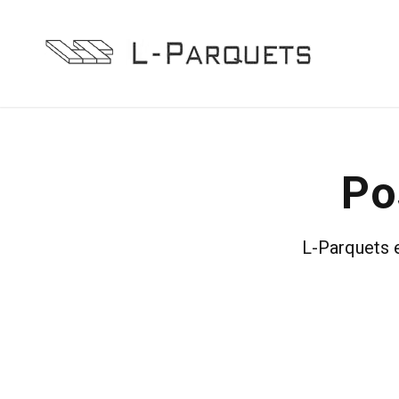
Po
L-Parquets e