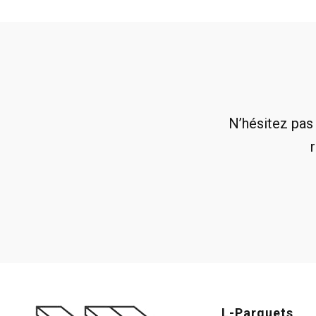
N’hésitez pas
L-Parquets