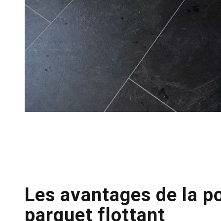
Les avantages de la p
parquet flottant