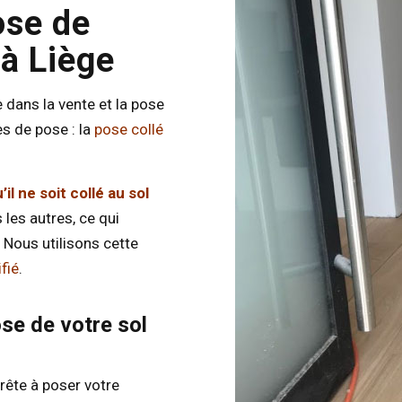
ose de
 à Liège
 dans la vente et la pose
es de pose : la
pose collé
’il ne soit collé au sol
 les autres, ce qui
. Nous utilisons cette
fié
.
se de votre sol
prête à poser votre