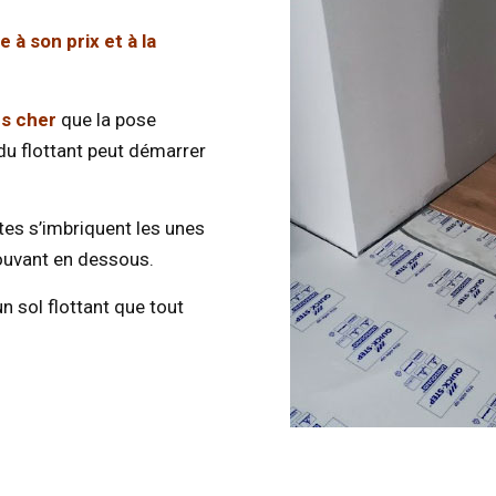
e à son prix et à la
ns cher
que la pose
 du flottant peut démarrer
ttes s’imbriquent les unes
trouvant en dessous.
n sol flottant que tout