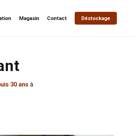
ation
Magasin
Contact
Déstockage
ant
uis 30 ans
à